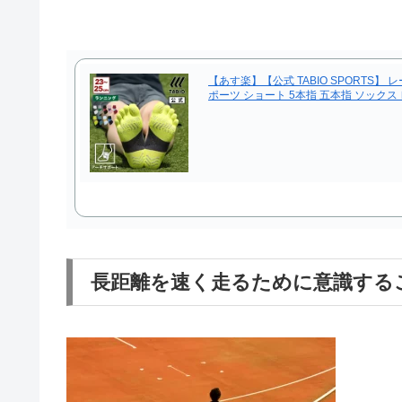
【あす楽】【公式 TABIO SPORTS】 レ
ポーツ ショート 5本指 五本指 ソックス
長距離を速く走るために意識する