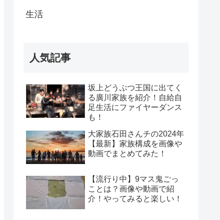
生活
人気記事
坂上どうぶつ王国に出てく
る廣川家族を紹介！自給自
足生活にファイヤーダンス
も！
大家族石田さんチの2024年
【最新】家族構成を画像や
動画でまとめてみた！
【流行り中】9マス鬼ごっ
ことは？画像や動画で紹
介！やってみると楽しい！