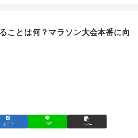
ることは何？マラソン大会本番に向
はてブ
LINE
コピー