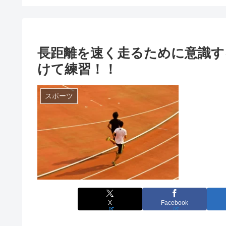
長距離を速く走るために意識す
けて練習！！
スポーツ
X
Facebook