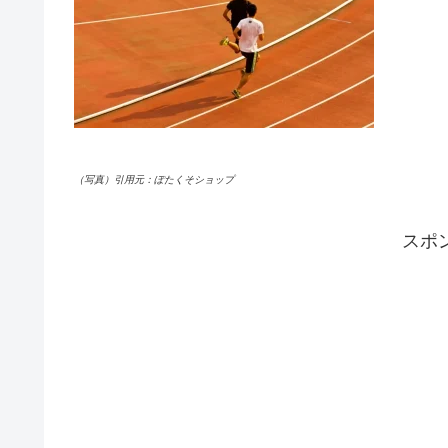
（写真）引用元：ぽたくそショップ
スポ