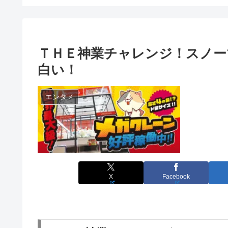
ＴＨＥ神業チャレンジ！スノー
白い！
エンタメ
X
Facebook