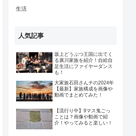
生活
人気記事
坂上どうぶつ王国に出てく
る廣川家族を紹介！自給自
足生活にファイヤーダンス
も！
大家族石田さんチの2024年
【最新】家族構成を画像や
動画でまとめてみた！
【流行り中】9マス鬼ごっ
ことは？画像や動画で紹
介！やってみると楽しい！