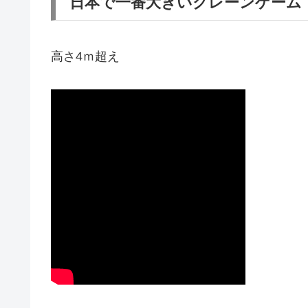
日本で一番大きいクレーンゲーム
高さ4ｍ超え