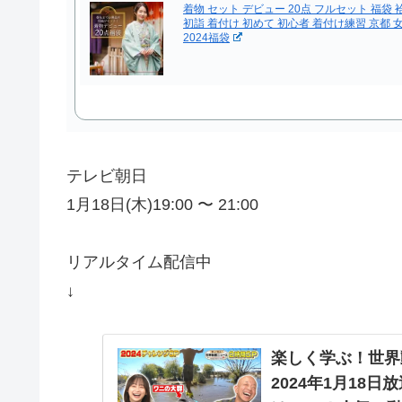
着物 セット デビュー 20点 フルセット 福袋
初詣 着付け 初めて 初心者 着付け練習 京都 
2024福袋
テレビ朝日
1月18日(木)19:00 〜 21:00
リアルタイム配信中
↓
楽しく学ぶ！世界
2024年1月18