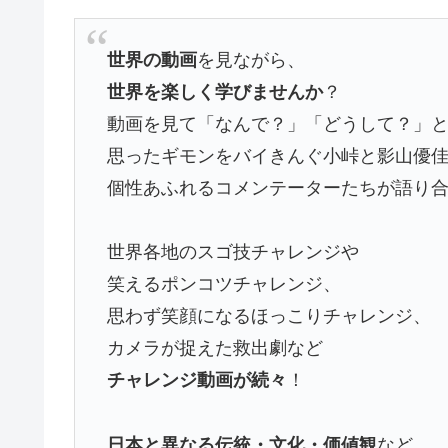
世界の動画
を見ながら、
世界を楽しく学びませんか
？
動画を見て「なんで？」「どうして？」
思ったギモンをバイきんぐ小峠と影山優
個性あふれるコメンテーターたちが語り
世界各地のスゴ技チャレンジや
笑えるポンコツチャレンジ、
思わず笑顔になるほっこりチャレンジ、
カメラが捉えた救出劇など
チャレンジ動画が続々
！
日本と異なる伝統・文化・価値観
など、