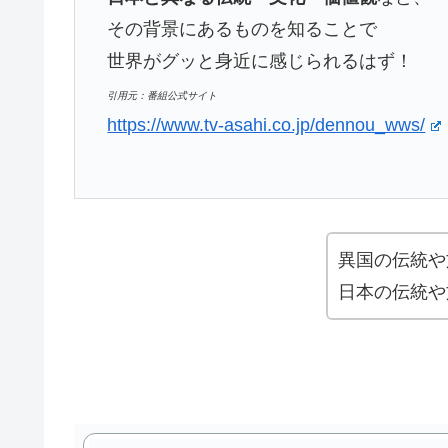
その背景にあるものを知ることで
世界がグッと身近に感じられるはず！
引用元：番組公式サイト
https://www.tv-asahi.co.jp/dennou_wws/
異国の伝統や文
日本の伝統や