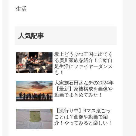
生活
人気記事
坂上どうぶつ王国に出てく
る廣川家族を紹介！自給自
足生活にファイヤーダンス
も！
大家族石田さんチの2024年
【最新】家族構成を画像や
動画でまとめてみた！
【流行り中】9マス鬼ごっ
ことは？画像や動画で紹
介！やってみると楽しい！