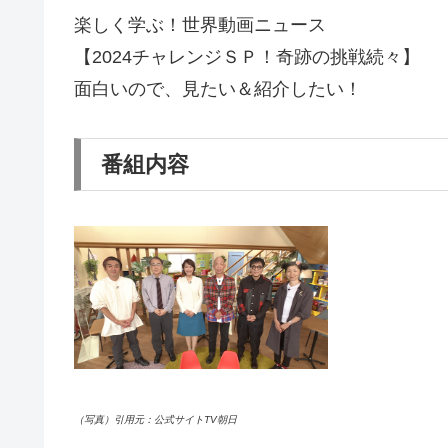
楽しく学ぶ！世界動画ニュース
【2024チャレンジＳＰ！奇跡の挑戦続々】
面白いので、見たい＆紹介したい！
番組内容
（写真）引用元：公式サイトTV朝日