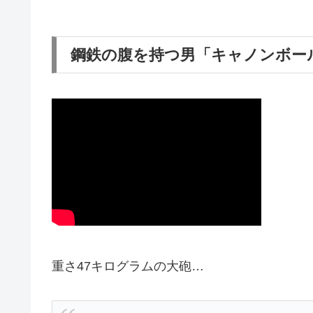
鋼鉄の腹を持つ男「キャノンボー
重さ47キログラムの大砲…