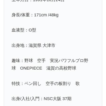
身長/体重：171cm /48kg
血液型：O型
出身地：滋賀県 大津市
趣味：野球 空手 実況パワフルプロ野
球 ONEPIECE 滋賀の高校野球
特技：ペン回し 空手の板割り 歌
出身/入社/入門：NSC大阪 37期