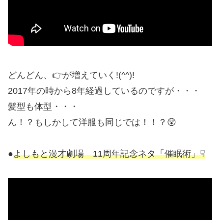
どんどん、👉が増えていく!(^^)!
2017年の時から8年経過しているのですが・・・
髪型も体型・・・
ん！？もしかして洋服も同じでは！！？😲
●
よしもと漫才劇場 11周年記念ネタ「催眠術」☟