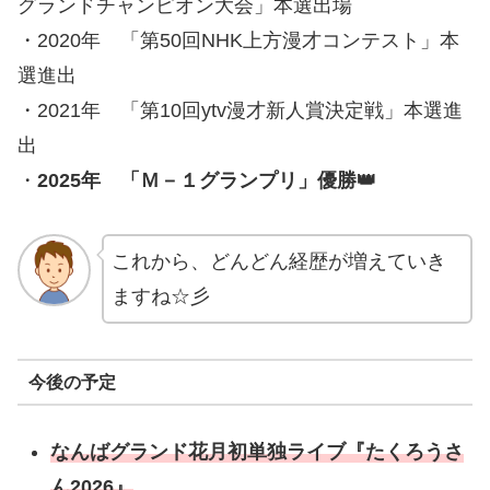
グランドチャンピオン大会」本選出場
・2020年 「第50回NHK上方漫才コンテスト」本
選進出
・2021年 「第10回ytv漫才新人賞決定戦」本選進
出
・
2025年 「Ｍ－１グランプリ」優勝👑
これから、どんどん経歴が増えていき
ますね☆彡
今後の予定
なんばグランド花月初単独ライブ『たくろうさ
ん2026』