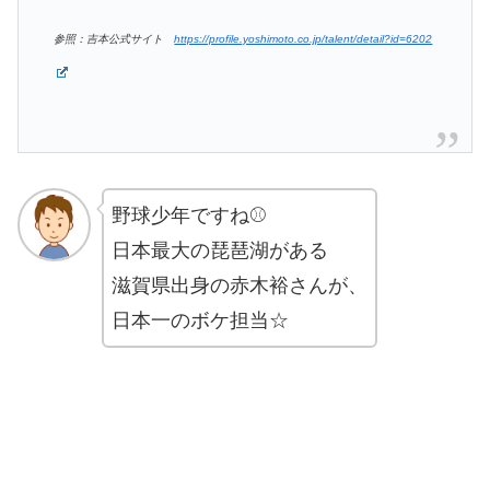
参照：吉本公式サイト
https://profile.yoshimoto.co.jp/talent/detail?id=6202
野球少年ですね⚾
日本最大の琵琶湖がある
滋賀県出身の赤木裕さんが、
日本一のボケ担当☆