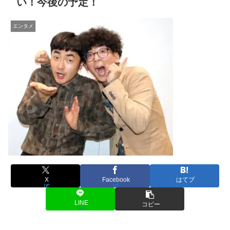
い！今後の予定！
エンタメ
X
Facebook
はてブ
LINE
コピー