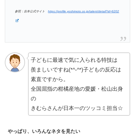
参照：吉本公式サイト
https://profile.yoshimoto.co.jp/talent/detail?id=6202
子どもに最速で気に入られる特技は
羨ましいですね(*^-^*)子どもの反応は
素直ですから。
全国屈指の柑橘産地の愛媛・松山出身
の
きむらさんが日本一のツッコミ担当☆
やっぱり、いろんなネタを見たい