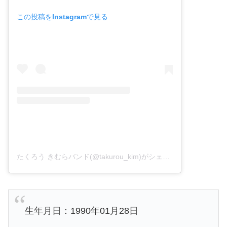
この投稿をInstagramで見る
たくろう きむらバンド(@takurou_kim)がシェアした投稿
生年月日：1990年01月28日