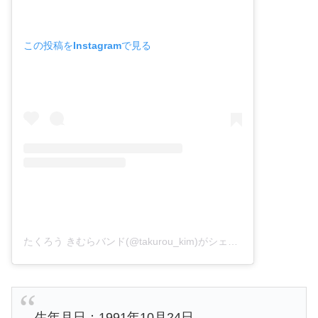
この投稿をInstagramで見る
たくろう きむらバンド(@takurou_kim)がシェアした投稿
生年月日：1991年10月24日