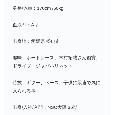
身長/体重：170cm /60kg
血液型：A型
出身地：愛媛県 松山市
趣味：ボートレース、木村拓哉さん鑑賞、
ドライブ、ジャパハリネット
特技：ギター、ベース、子供に最速で気に
入られる事
出身/入社/入門：NSC大阪 36期