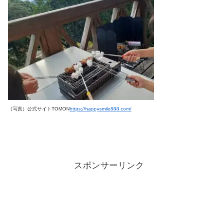
（写真）公式サイトTOMON
https://happysmile888.com/
スポンサーリンク