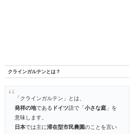
クラインガルテンとは？
「クラインガルテン」とは、
発祥の地
である
ドイツ
語で「
小さな庭
」を
意味します。
日本
では主に
滞在型市民農園
のことを言い