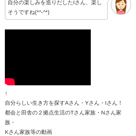
自分の楽しみを造りだしたIさん、楽し
そうですね(*^-^*)
↑
自分らしい生き方を探すAさん・Yさん・Iさん！
都会と田舎の２拠点生活のTさん家族・Nさん家
族・
Kさん家族等の動画