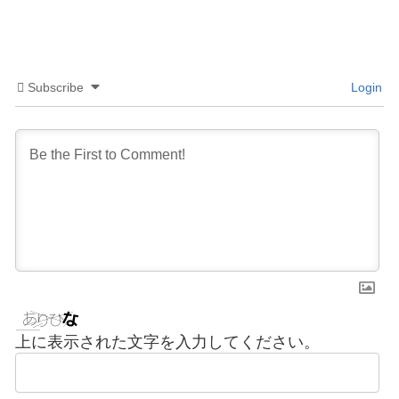
食『お餅』ですが、その原形は縄文時代
後期、今から２千年以上前...
Subscribe
Login
上に表示された文字を入力してください。