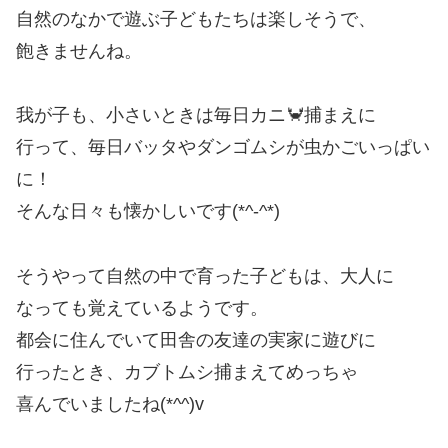
自然のなかで遊ぶ子どもたちは楽しそうで、
飽きませんね。
我が子も、小さいときは毎日カニ🦀捕まえに
行って、毎日バッタやダンゴムシが虫かごいっぱい
に！
そんな日々も懐かしいです(*^-^*)
そうやって自然の中で育った子どもは、大人に
なっても覚えているようです。
都会に住んでいて田舎の友達の実家に遊びに
行ったとき、カブトムシ捕まえてめっちゃ
喜んでいましたね(*^^)v