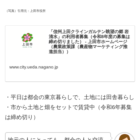
（写真）引用元：上田市役所
「信州上田クラインガルテン眺望の郷 岩
清水」の利用者募集（令和8年度の募集は
締め切りました） - 上田市ホームページ
（農業政策課（農産物マーケティング推
進担当））
www.city.ueda.nagano.jp
・平日は都会の東京暮らしで、土地には田舎暮らし
・市から土地と畑をセットで賃貸中（令和6年募集
は締め切り）