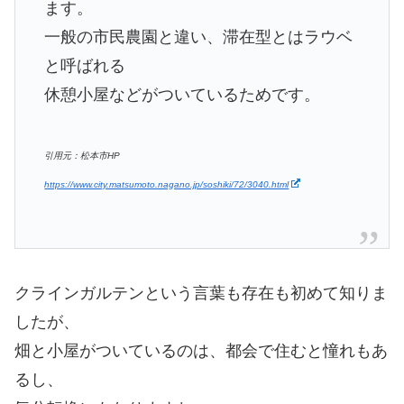
ます。
一般の市民農園と違い、滞在型とはラウベ
と呼ばれる
休憩小屋などがついているためです。
引用元：松本市HP
https://www.city.matsumoto.nagano.jp/soshiki/72/3040.html
クラインガルテンという言葉も存在も初めて知りま
したが、
畑と小屋がついているのは、都会で住むと憧れもあ
るし、