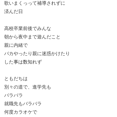
歌いまくっって補導されずに
済んだ日
高校卒業前後でみんな
朝から夜中まで遊んだこと
親に内緒で
バカやったり親に迷惑かけたり
した事は数知れず
ともだちは
別々の道で、進学先も
バラバラ
就職先もバラバラ
何度カラオケで