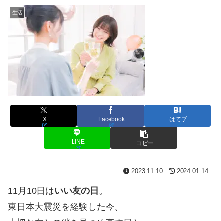
生活
X
Facebook
はてブ
LINE
コピー
2023.11.10
2024.01.14
11月10日は
いい友の日
。
東日本大震災を経験した今、