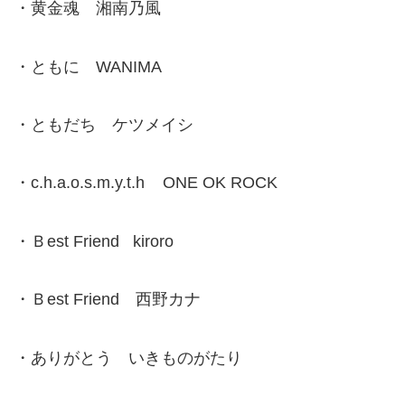
・黄金魂 湘南乃風
・ともに WANIMA
・ともだち ケツメイシ
・c.h.a.o.s.m.y.t.h ONE OK ROCK
・Ｂest Friend kiroro
・Ｂest Friend 西野カナ
・ありがとう いきものがたり