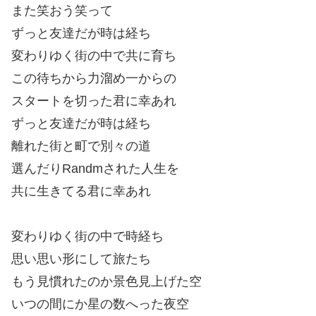
また笑おう笑って
ずっと友達だが時は経ち
変わりゆく街の中で共に育ち
この待ちから力溜め一からの
スタートを切った君に幸あれ
ずっと友達だが時は経ち
離れた街と町で別々の道
選んだりRandmされた人生を
共に生きてる君に幸あれ
変わりゆく街の中で時経ち
思い思い形にして旅たち
もう見慣れたのか景色見上げた空
いつの間にか星の数へった夜空