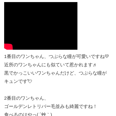
1番目のワンちゃん、つぶらな瞳が可愛いですね💛
近所のワンちゃんにも似ていて惹かれます♬
黒でかっこいいワンちゃんだけど、つぶらな瞳が
キュンです💘
2番目のワンちゃん、
ゴールデンレトリバー毛並みも綺麗ですね！
食べるのはやっ( ´艸｀)