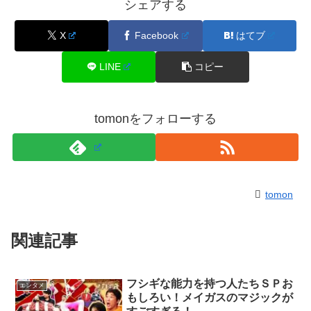
シェアする
X
Facebook
はてブ
LINE
コピー
tomonをフォローする
tomon
関連記事
フシギな能力を持つ人たちＳＰお
エンタメ
もしろい！メイガスのマジックが