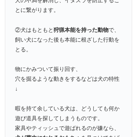
犬の不満を解消し、イタズラを防止するこ
とに繋がります。
②犬はもともと
狩猟本能を持った動物
で、
飼い犬になった後も本能に根ざした行動を
とる。
物にかみついて振り回す、
穴を掘るような動きをするなどは犬の特性
↓
暇を持て余している犬は、どうしても何か
遊び道具を探してしまうものです。
家具やティッシュで遊ばれるのが嫌なら、