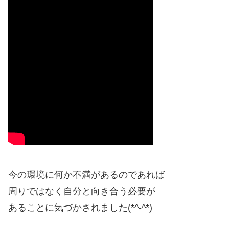
今の環境に何か不満があるのであれば
周りではなく自分と向き合う必要が
あることに気づかされました(*^-^*)