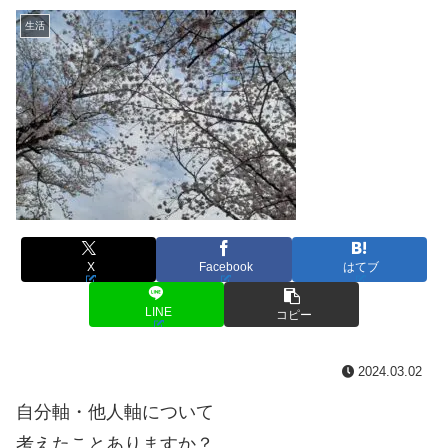
生活
X
Facebook
はてブ
LINE
コピー
2024.03.02
自分軸・他人軸について
考えたことありますか？