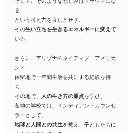
そして、そのような悲しみはトラウマにな
る
という考え方を良しとせず、
その
生い立ちを生きるエネルギーに変えて
いる。
さらに、アリゾナのネイティブ・アメリカ
ンと
保留地で一年間生活を共にする経験を持
ち、
その地で、
人の生き方の原点
を学び、
各地の学校では、インディアン・カウンセ
ラーとして、
地球と人間との共生
を教え、子どもたちに