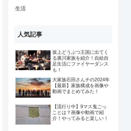
生活
人気記事
坂上どうぶつ王国に出てく
る廣川家族を紹介！自給自
足生活にファイヤーダンス
も！
大家族石田さんチの2024年
【最新】家族構成を画像や
動画でまとめてみた！
【流行り中】9マス鬼ごっ
ことは？画像や動画で紹
介！やってみると楽しい！