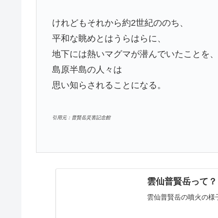
けれどもそれから約2世紀ののち、
平和な眺めとはうらはらに、
地下には熱いマグマが潜んでいたことを
島原半島の人々は
思い知らされることになる。
引用元：普賢岳災害記念館
雲仙普賢岳って？ | N
雲仙普賢岳の噴火の様