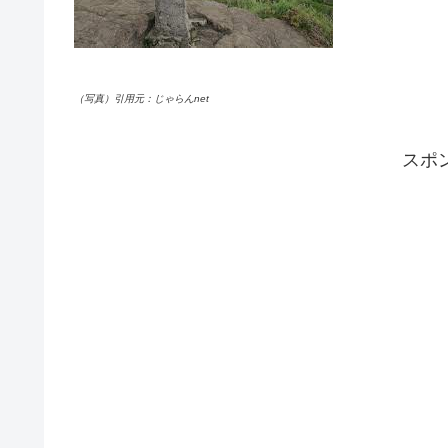
（写真）引用元：じゃらんnet
スポ