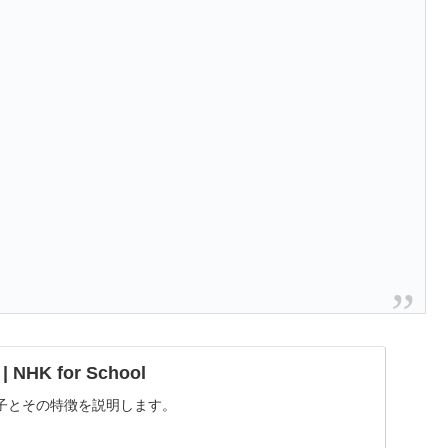
、
HK for School
子とその特徴を説明します。