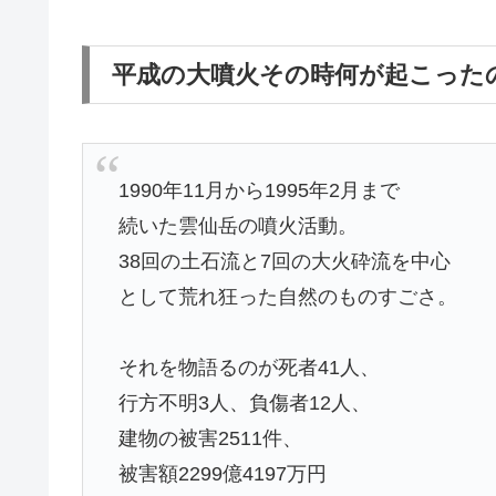
平成の大噴火その時何が起こった
1990年11月から1995年2月まで
続いた雲仙岳の噴火活動。
38回の土石流と7回の大火砕流を中心
として荒れ狂った自然のものすごさ。
それを物語るのが死者41人、
行方不明3人、負傷者12人、
建物の被害2511件、
被害額2299億4197万円