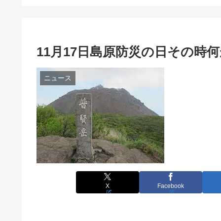
11月17日島原防災の日その時
ニュース
X
Facebook